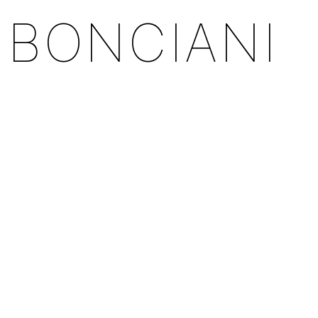
 BONCIANI